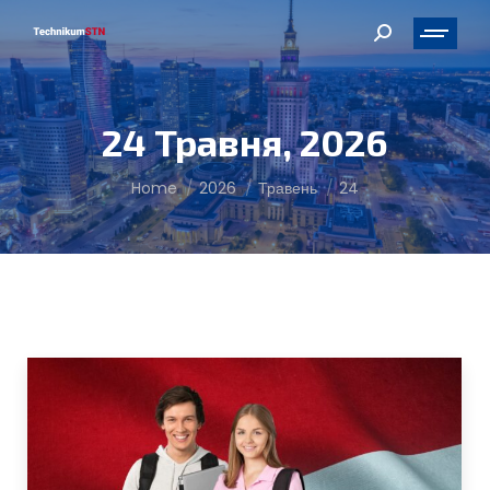
Search:
24 Травня, 2026
You are here:
Home
2026
Травень
24