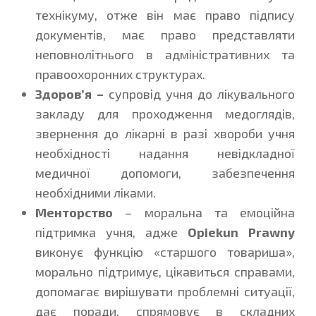
технікуму, отже він має право підпису
документів, має право представляти
неповнолітнього в адміністративних та
правоохоронних структурах.
Здоров’я –
супровід учня до лікувального
закладу для проходження медоглядів,
звернення до лікарні в разі хвороби учня
необхідності надання невідкладної
медичної допомоги, забезпечення
необхідними ліками.
Менторство
– моральна та емоційна
підтримка учня, адже
Opiekun Prawny
виконує функцію «старшого товариша»,
морально підтримує, цікавиться справами,
допомагає вирішувати проблемні ситуації,
дає поради, спрямовує в складних