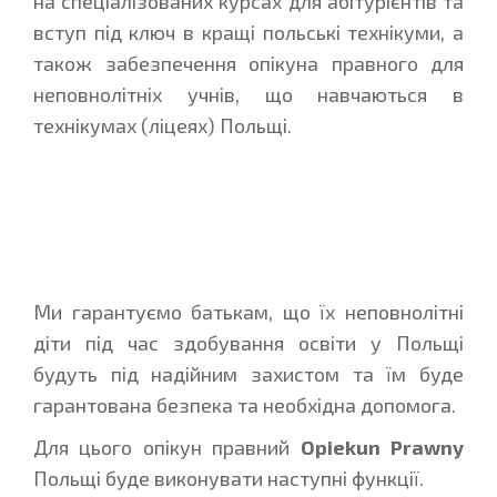
на спеціалізованих курсах для абітурієнтів та
вступ під ключ в кращі польські технікуми, а
також забезпечення опікуна правного для
неповнолітніх учнів, що навчаються в
технікумах (ліцеях) Польщі.
Ми гарантуємо батькам, що їх неповнолітні
діти під час здобування освіти у Польщі
будуть під надійним захистом та їм буде
гарантована безпека та необхідна допомога.
Для цього опікун правний
Opiekun Prawny
Польщі буде виконувати наступні функції.