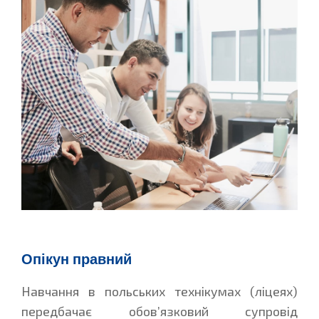
Опікун правний
Навчання в польських технікумах (ліцеях)
передбачає обов’язковий супровід