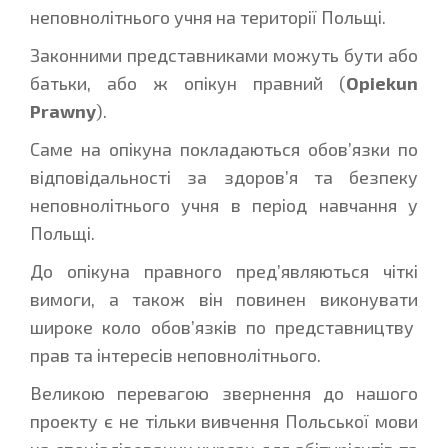
неповнолітнього учня на території Польщі.
Законними представниками можуть бути або
батьки, або ж опікун правний (
Opiekun
Prawny
).
Саме на опікуна покладаються обов’язки по
відповідальності за здоров’я та безпеку
неповнолітнього учня в період навчання у
Польщі.
До опікуна правного пред’являються чіткі
вимоги, а також він повинен виконувати
широке коло обов’язків по представництву
прав та інтересів неповнолітнього.
Великою перевагою звернення до нашого
проекту є не тільки вивчення Польської мови