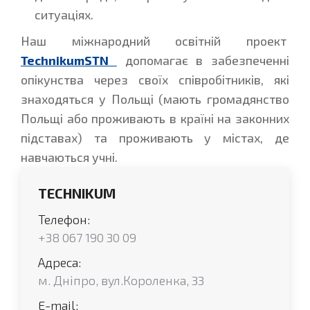
ситуаціях.
Наш міжнародний освітній проект
TechnikumSTN
допомагає в забезпеченні
опікунства через своїх співробітників, які
знаходяться у Польщі (мають громадянство
Польщі або проживають в країні на законних
підставах) та проживають у містах, де
навчаються учні.
TECHNIKUM
Телефон:
+38 067 190 30 09
Адреса:
м. Дніпро, вул.Короленка, 33
E-mail: