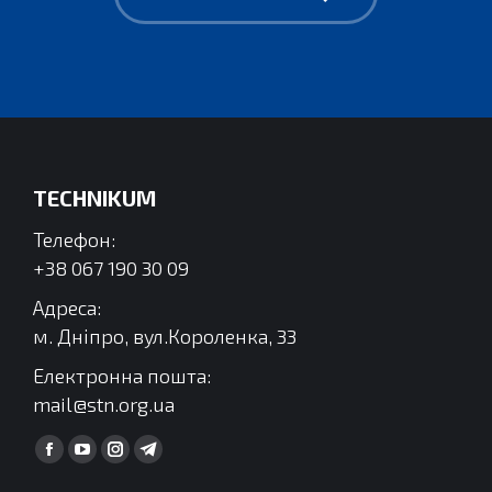
TECHNIKUM
Телефон:
+38 067 190 30 09
Адреса:
м. Дніпро, вул.Короленка, 33
Електронна пошта:
mail@stn.org.ua
Find us on:
Facebook
YouTube
Instagram
Telegram
сторінка
сторінка
сторінка
сторінка