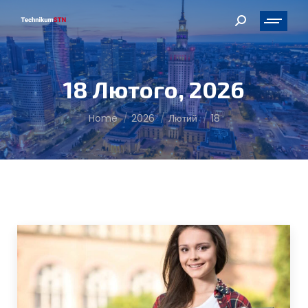
Search:
18 Лютого, 2026
You are here:
Home
2026
Лютий
18