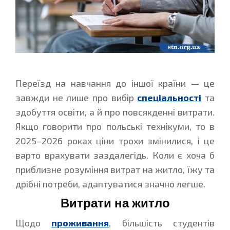
Переїзд на навчання до іншої країни — це
завжди не лише про вибір
спеціальності
та
здобуття освіти, а й про повсякденні витрати.
Якщо говорити про польські технікуми, то в
2025–2026 роках ціни трохи змінилися, і це
варто врахувати заздалегідь. Коли є хоча б
приблизне розуміння витрат на житло, їжу та
дрібні потреби, адаптуватися значно легше.
Витрати на житло
Щодо
проживання
, більшість студентів