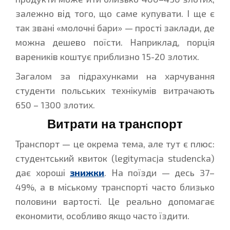
залежно від того, що саме купувати. І ще є
так звані «молочні бари» — прості заклади, де
можна дешево поїсти. Наприклад, порція
вареників коштує приблизно 15-20 злотих.
Загалом за підрахунками на харчування
студенти польських технікумів витрачають
650 – 1300 злотих.
Витрати на транспорт
Транспорт — це окрема тема, але тут є плюс:
студентський квиток (legitymacja studencka)
дає хороші
знижки
. На поїзди — десь 37–
49%, а в міському транспорті часто близько
половини вартості. Це реально допомагає
економити, особливо якщо часто їздити.