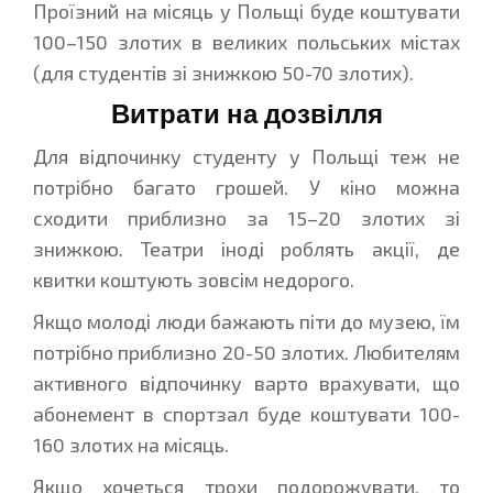
Проїзний на місяць у Польщі буде коштувати
100–150 злотих в великих польських містах
(для студентів зі знижкою 50-70 злотих).
Витрати на дозвілля
Для відпочинку студенту у Польщі теж не
потрібно багато грошей. У кіно можна
сходити приблизно за 15–20 злотих зі
знижкою. Театри іноді роблять акції, де
квитки коштують зовсім недорого.
Якщо молоді люди бажають піти до музею, їм
потрібно приблизно 20-50 злотих. Любителям
активного відпочинку варто врахувати, що
абонемент в спортзал буде коштувати 100-
160 злотих на місяць.
Якщо хочеться трохи подорожувати, то