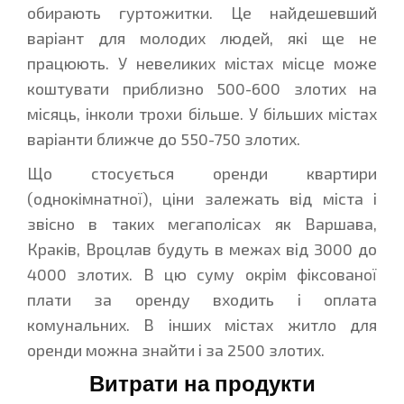
обирають гуртожитки. Це найдешевший
варіант для молодих людей, які ще не
працюють. У невеликих містах місце може
коштувати приблизно 500-600 злотих на
місяць, інколи трохи більше. У більших містах
варіанти ближче до 550-750 злотих.
Що стосується оренди квартири
(однокімнатної), ціни залежать від міста і
звісно в таких мегаполісах як Варшава,
Краків, Вроцлав будуть в межах від 3000 до
4000 злотих. В цю суму окрім фіксованої
плати за оренду входить і оплата
комунальних. В інших містах житло для
оренди можна знайти і за 2500 злотих.
Витрати на продукти