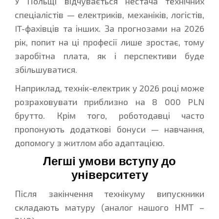
У Польщі відчувається нестача технічних
спеціалістів — електриків, механіків, логістів,
IT-фахівців та інших. За прогнозами на 2026
рік, попит на ці професії лише зростає, тому
заробітна плата, як і перспективи буде
збільшуватися.
Наприклад, технік-електрик у 2026 році може
розраховувати приблизно на 8 000 PLN
брутто. Крім того, роботодавці часто
пропонують додаткові бонуси — навчання,
допомогу з житлом або адаптацією.
Легші умови вступу до
університету
Після закінчення технікуму випускники
складають матуру (аналог нашого НМТ –