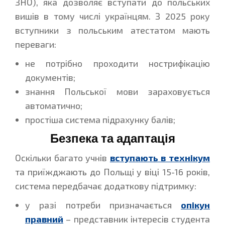
ЗНО), яка дозволяє вступати до польських
вишів в тому числі українцям. З 2025 року
вступники з польським атестатом мають
переваги:
не потрібно проходити нострифікацію
документів;
знання Польської мови зараховується
автоматично;
простіша система підрахунку балів;
Безпека та адаптація
Оскільки багато учнів
вступають в технікум
та приїжджають до Польщі у віці 15-16 років,
система передбачає додаткову підтримку:
у разі потреби призначається
опікун
правний
– представник інтересів студента