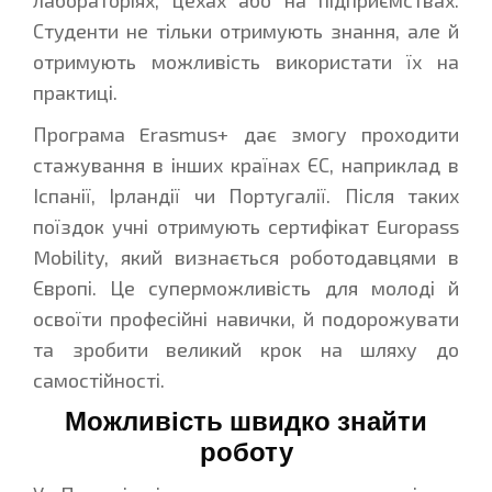
лабораторіях, цехах або на підприємствах.
Студенти не тільки отримують знання, але й
отримують можливість використати їх на
практиці.
Програма Erasmus+ дає змогу проходити
стажування в інших країнах ЄС, наприклад в
Іспанії, Ірландії чи Португалії. Після таких
поїздок учні отримують сертифікат Europass
Mobility, який визнається роботодавцями в
Європі. Це суперможливість для молоді й
освоїти професійні навички, й подорожувати
та зробити великий крок на шляху до
самостійності.
Можливість швидко знайти
роботу