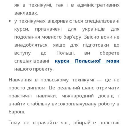
як в технікумі, так і в адміністративних
закладах.
у технікумах відкриваються спеціалізовані
курси, призначені для українців для
подолання мовного бар’єру. Звісно вони не
знадобляться, якщо для підготовки до
вступу до Польщі, ви оберете
спеціалізовані
курси Польської мови
нашого проекту.
Навчання в польському технікумі — це не
просто диплом. Це реальний шанс отримати
практичні навички, міжнародний досвід і
знайти стабільну високооплачувану роботу в
Європі.
Тому не втрачайте час, обирайте польські