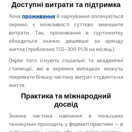
Доступні витрати та підтримка
Хоча
проживання
й харчування оплачуються
окремо, є можливості суттєво зменшити
витрати. Так, проживання в гуртожитку
обходиться значно дешевше за оренду
житла (приблизно 150–300 PLN на місяць).
Окрім того існують соціальні та академічні
стипендії, які в окремих випадках можуть
покривати більшу частину витрат студента на
життя.
Практика та міжнародний
досвід
Значна частина навчання в польських
технікумах проходить у форматі практики — в