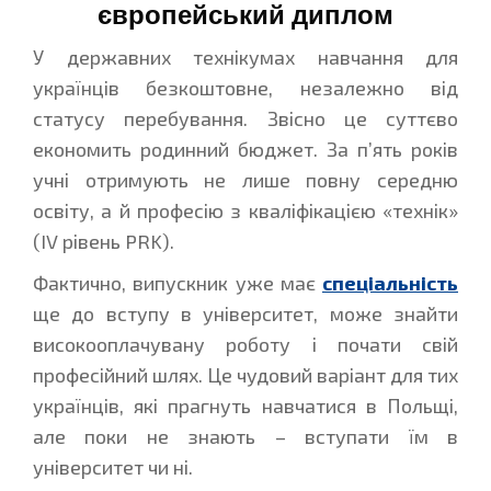
європейський диплом
У державних технікумах навчання для
українців безкоштовне, незалежно від
статусу перебування. Звісно це суттєво
економить родинний бюджет. За п’ять років
учні отримують не лише повну середню
освіту, а й професію з кваліфікацією «технік»
(IV рівень PRK).
Фактично, випускник уже має
спеціальність
ще до вступу в університет, може знайти
високооплачувану роботу і почати свій
професійний шлях. Це чудовий варіант для тих
українців, які прагнуть навчатися в Польщі,
але поки не знають – вступати їм в
університет чи ні.