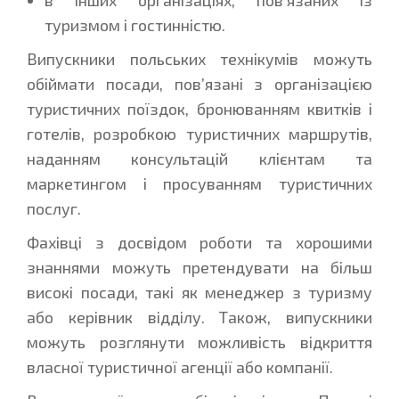
в інших організаціях, пов’язаних із
туризмом і гостинністю.
Випускники польських технікумів можуть
обіймати посади, пов’язані з організацією
туристичних поїздок, бронюванням квитків і
готелів, розробкою туристичних маршрутів,
наданням консультацій клієнтам та
маркетингом і просуванням туристичних
послуг.
Фахівці з досвідом роботи та хорошими
знаннями можуть претендувати на більш
високі посади, такі як менеджер з туризму
або керівник відділу. Також, випускники
можуть розглянути можливість відкриття
власної туристичної агенції або компанії.