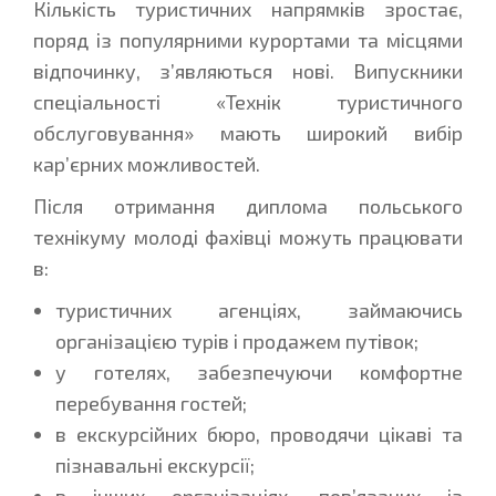
Кількість туристичних напрямків зростає,
поряд із популярними курортами та місцями
відпочинку, з’являються нові. Випускники
спеціальності «Технік туристичного
обслуговування» мають широкий вибір
кар’єрних можливостей.
Після отримання диплома польського
технікуму молоді фахівці можуть працювати
в:
туристичних агенціях, займаючись
організацією турів і продажем путівок;
у готелях, забезпечуючи комфортне
перебування гостей;
в екскурсійних бюро, проводячи цікаві та
пізнавальні екскурсії;