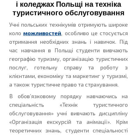
і коледжах Польщі на техніка
туристичного обслуговування
Учні польських технікумів отримують широке
коло
можливостей
, особливо це стосується
отримання необхідних знань і навичок. Під
час навчання в Польщі студенти вивчають
географію туризму, організацію туристичних
послуг, готельну справу та роботу з
клієнтами, економіку та маркетинг у туризмі,
а також туристичне право та страхування.
В обов’язковому порядку навчаючись на
спеціальність «Технік туристичного
обслуговування» учні вивчають дисципліну
«Організація екскурсій та анімації». Крім
теоретичних знань, студенти спеціальності