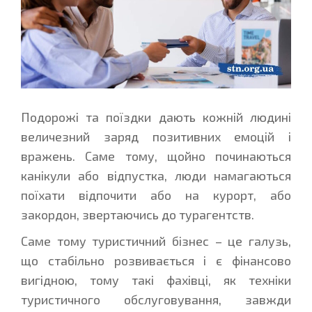
Подорожі та поїздки дають кожній людині
величезний заряд позитивних емоцій і
вражень. Саме тому, щойно починаються
канікули або відпустка, люди намагаються
поїхати відпочити або на курорт, або
закордон, звертаючись до турагентств.
Саме тому туристичний бізнес – це галузь,
що стабільно розвивається і є фінансово
вигідною, тому такі фахівці, як техніки
туристичного обслуговування, завжди