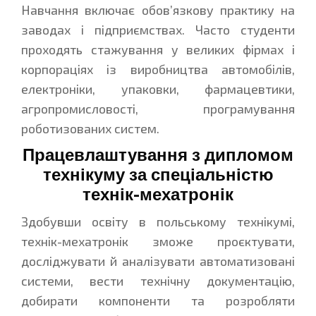
Навчання включає обов’язкову практику на
заводах і підприємствах. Часто студенти
проходять стажування у великих фірмах і
корпораціях із виробництва автомобілів,
електроніки, упаковки, фармацевтики,
агропромисловості, програмування
роботизованих систем.
Працевлаштування з дипломом
технікуму за спеціальністю
технік-мехатронік
Здобувши освіту в польському технікумі,
технік-мехатронік зможе проєктувати,
досліджувати й аналізувати автоматизовані
системи, вести технічну документацію,
добирати компоненти та розробляти