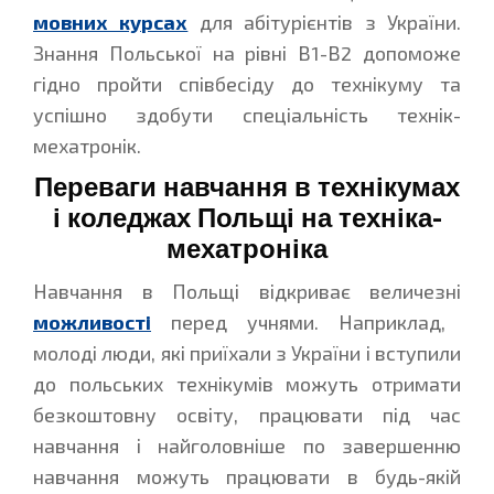
мовних курсах
для абітурієнтів з України.
Знання Польської на рівні В1-В2 допоможе
гідно пройти співбесіду до технікуму та
успішно здобути спеціальність технік-
мехатронік.
Переваги навчання в технікумах
і коледжах Польщі на техніка-
мехатроніка
Навчання в Польщі відкриває величезні
можливості
перед учнями. Наприклад,
молоді люди, які приїхали з України і вступили
до польських технікумів можуть отримати
безкоштовну освіту, працювати під час
навчання і найголовніше по завершенню
навчання можуть працювати в будь-якій