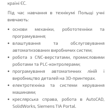
країні ЄС.
Під час навчання в технікумі Польщі учні
вивчають:
основи механіки, робототехніки та
програмування;
влаштування та обслуговування
автоматизованих виробничих систем;
робота з CNC-верстатами, промисловими
роботами та PLC-контролерами;
програмування автоматичних ліній і
виробництво деталей на 3D-принтерах.
електротехніка та системи керування
машинами;
креслярська справа, робота в AutoCAD,
SolidWorks, Siemens TIA Portal.