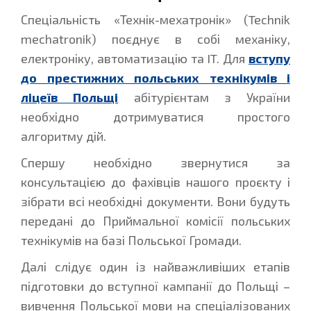
Спеціальність «Технік-мехатронік» (Technik
mechatronik) поєднує в собі механіку,
електроніку, автоматизацію та IT. Для
вступу
до престижних польських технікумів і
ліцеїв Польщі
абітурієнтам з України
необхідно дотримуватися простого
алгоритму дій.
Спершу необхідно звернутися за
консультацією до фахівців нашого проєкту і
зібрати всі необхідні документи. Вони будуть
передані до Приймальної комісії польських
технікумів на базі Польської Громади.
Далі слідує один із найважливіших етапів
підготовки до вступної кампанії до Польщі –
вивчення Польської мови на спеціалізованих