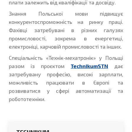
плати залежить від кваліфікації та досвіду.
Знання Польської мови підвищує
конкурентоспроможність на ринку праці.
Фахівці затребувані в різних галузях
промисловості, зокрема в енергетиці,
електроніці, харчовій промисловості та інших.
Спеціальність «Технік-мехатронік» у Польщі
разом із проєктом
TechnikumSTN
дає
затребувану професію, високі зарплати,
можливість працювати в Європі та
розвиватися у сфері автоматизації та
робототехніки.