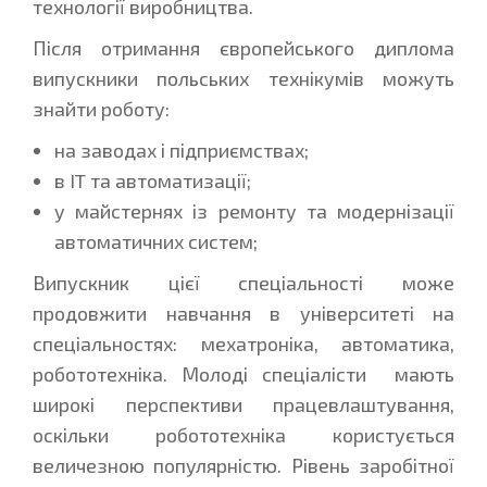
технології виробництва.
Після отримання європейського диплома
випускники польських технікумів можуть
знайти роботу:
на заводах і підприємствах;
в IT та автоматизації;
у майстернях із ремонту та модернізації
автоматичних систем;
Випускник цієї спеціальності може
продовжити навчання в університеті на
спеціальностях: мехатроніка, автоматика,
робототехніка. Молоді спеціалісти мають
широкі перспективи працевлаштування,
оскільки робототехніка користується
величезною популярністю. Рівень заробітної