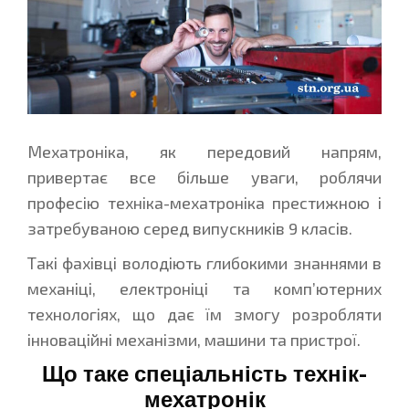
Мехатроніка, як передовий напрям,
привертає все більше уваги, роблячи
професію техніка-мехатроніка престижною і
затребуваною серед випускників 9 класів.
Такі фахівці володіють глибокими знаннями в
механіці, електроніці та комп’ютерних
технологіях, що дає їм змогу розробляти
інноваційні механізми, машини та пристрої.
Що таке спеціальність технік-
мехатронік