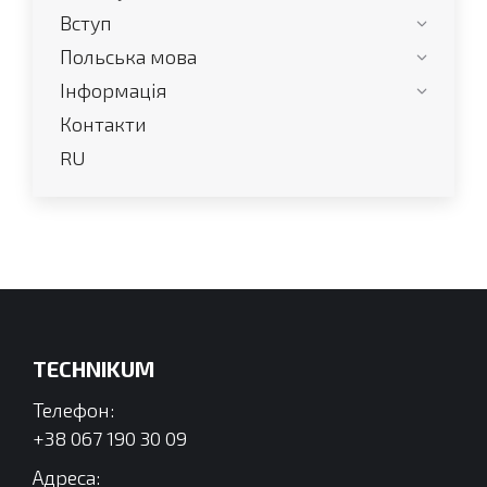
вікні
вікні
Вступ
Польська мова
Інформація
Контакти
RU
TECHNIKUM
Телефон:
+38 067 190 30 09
Адреса: