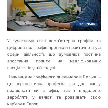
У сучасному світі комп’ютерна графіка та
цифрова поліграфія проникли практично в усі
сфери діяльності, що зумовлює постійне
зростання попиту на кваліфікованих
спеціалістів у цій галузі.
Навчання на графічного дизайнера в Польщі –
це перспективна професія, яка дає змогу
працювати як в офісі, так і віддалено,
заробляти у валюті та розвивати свою
кар’єру в Європі