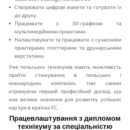
Створювати цифрові макети та готувати їх
до друку.
Працювати з 3D-графікою та
мультимедійними проєктами.
Налаштовувати та працювати з сучасними
принтерами, плоттерами та друкарськими
верстатами.
Учні польських технікумів мають можливість
пройти стажування в польських і
міжнародних компаніях, тим самим
отримуючи перший професійний досвід, що
має велике значення для розвитку успішної
кар’єри в країнах ЕС.
Працевлаштування з дипломом
технікуму за спеціальністю