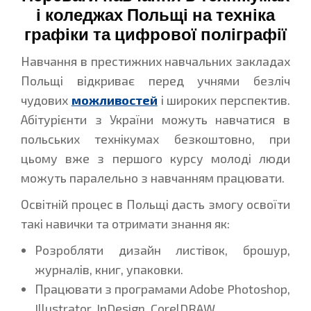
і коледжах Польщі на техніка
графіки та цифрової поліграфії
Навчання в престижних навчальних закладах
Польщі відкриває перед учнями безліч
чудових
можливостей
і широких перспектив.
Абітурієнти з України можуть навчатися в
польських технікумах безкоштовно, при
цьому вже з першого курсу молоді люди
можуть паралельно з навчанням працювати.
Освітній процес в Польщі дасть змогу освоїти
такі навички та отримати знання як:
Розробляти дизайн листівок, брошур,
журналів, книг, упаковки.
Працювати з програмами Adobe Photoshop,
Illustrator, InDesign, CorelDRAW.