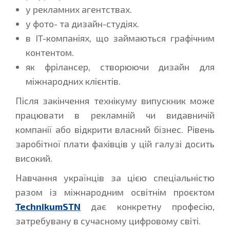
у рекламних агентствах.
у фото- та дизайн-студіях.
в IT-компаніях, що займаються графічним
контентом.
як фрілансер, створюючи дизайн для
міжнародних клієнтів.
Після закінчення технікуму випускник може
працювати в рекламній чи видавничій
компанії або відкрити власний бізнес. Рівень
заробітної плати фахівців у цій галузі досить
високий.
Навчання українців за цією спеціальністю
разом із міжнародним освітнім проєктом
TechnikumSTN
дає конкретну професію,
затребувану в сучасному цифровому світі.