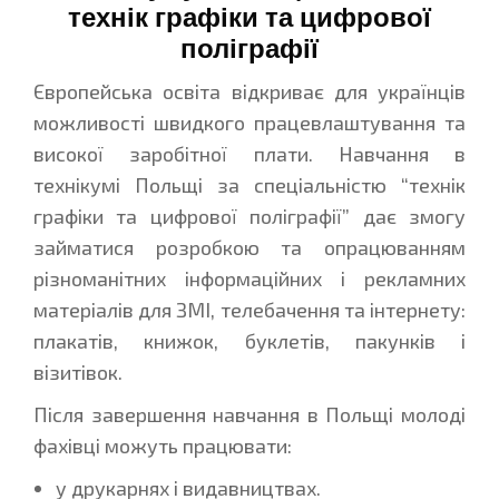
технік графіки та цифрової
поліграфії
Європейська освіта відкриває для українців
можливості швидкого працевлаштування та
високої заробітної плати. Навчання в
технікумі Польщі за спеціальністю “технік
графіки та цифрової поліграфії” дає змогу
займатися розробкою та опрацюванням
різноманітних інформаційних і рекламних
матеріалів для ЗМІ, телебачення та інтернету:
плакатів, книжок, буклетів, пакунків і
візитівок.
Після завершення навчання в Польщі молоді
фахівці можуть працювати:
у друкарнях і видавництвах.