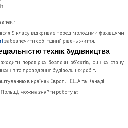
т;
езпеки.
після 9 класу відкриває перед молодими фахівцями
і
забезпечити собі гідний рівень життя.
ціальністю технік будівництва
входити перевірка безпеки об’єктів, оцінка стану
днання та проведення будівельних робіт.
штуванню в країнах Європи, США та Канаді.
Польщі, можна знайти роботу в: