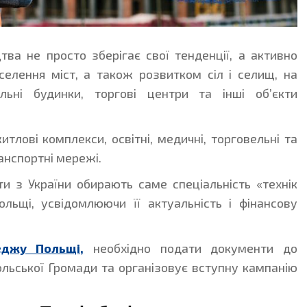
тва не просто зберігає свої тенденції, а активно
селення міст, а також розвитком сіл і селищ, на
льні будинки, торгові центри та інші об’єкти
тлові комплекси, освітні, медичні, торговельні та
анспортні мережі.
ти з України обирають саме спеціальність «технік
ольщі, усвідомлюючи її актуальність і фінансову
еджу Польщі,
необхідно подати документи до
ольської Громади та організовує вступну кампанію