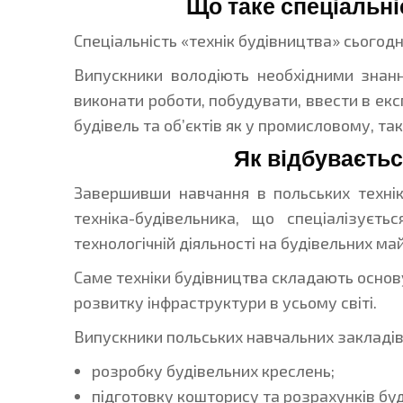
Що таке спеціальні
Спеціальність «технік будівництва» сьогод
Випускники володіють необхідними знан
виконати роботи, побудувати, ввести в екс
будівель та об’єктів як у промисловому, так
Як відбуваєть
Завершивши навчання в польських техні
техніка-будівельника, що спеціалізуєть
технологічній діяльності на будівельних ма
Саме техніки будівництва складають основу 
розвитку інфраструктури в усьому світі.
Випускники польських навчальних закладів
розробку будівельних креслень;
підготовку кошторису та розрахунків буд