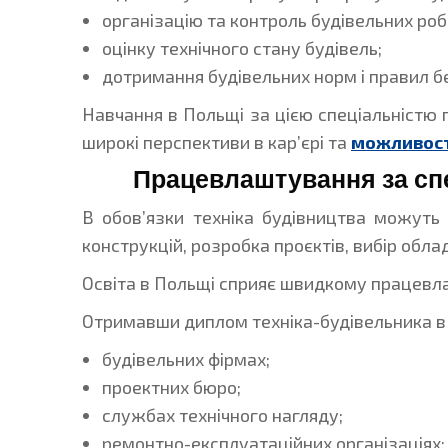
організацію та контроль будівельних робі
оцінку технічного стану будівель;
дотримання будівельних норм і правил б
Навчання в Польщі за цією спеціальністю 
широкі перспективи в кар’єрі та
можливост
Працевлаштування за спе
В обов’язки техніка будівництва можуть 
конструкцій, розробка проєктів, вибір обла
Освіта в Польщі сприяє швидкому працевла
Отримавши диплом техніка-будівельника в 
будівельних фірмах;
проектних бюро;
службах технічного нагляду;
ремонтно-експлуатаційних організаціях;