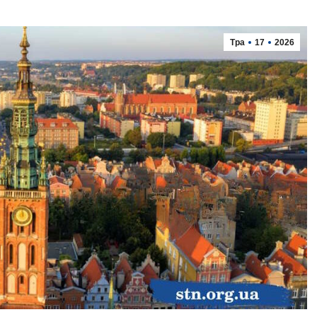
Тра
17
2026