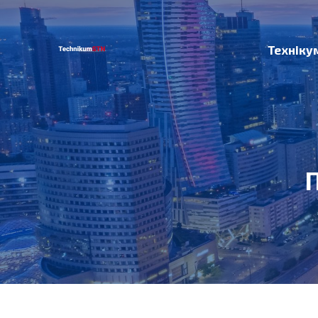
Техніку
П