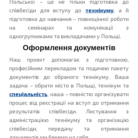
Польської – це не тільки підготовка до
співбесіди для вступу до
технікуму
, а й
підготовка до навчання – повноцінної роботи
на семінарах та комунікації з
одногрупниками та викладачами у Польщі.
Оформлення документів
Наш проект допомагає з підготовкою,
професійним перекладом та подачею пакету
документів до обраного технікуму. Ваша
задача – обрати місто в Польщі, технікум та
спеціальність
, наша – повністю організувати
процес від реєстрації на вступ до отримання
результатів співбесіди. Листування з
адміністрацією технікуму та організацію
співбесіди, передачу та отримання
документів ми беремо на себе.