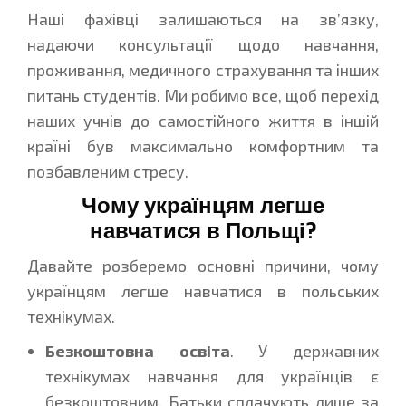
Наші фахівці залишаються на зв’язку,
надаючи консультації щодо навчання,
проживання, медичного страхування та інших
питань студентів. Ми робимо все, щоб перехід
наших учнів до самостійного життя в іншій
країні був максимально комфортним та
позбавленим стресу.
Чому українцям легше
навчатися в Польщі?
Давайте розберемо основні причини, чому
українцям легше навчатися в польських
технікумах.
Безкоштовна освіта
. У державних
технікумах навчання для українців є
безкоштовним. Батьки сплачують лише за