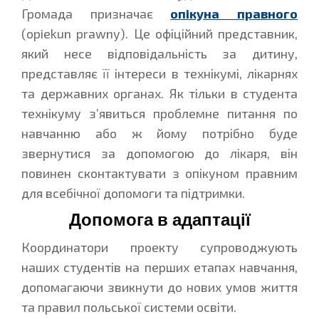
Громада призначає
опікуна правного
(opiekun prawny). Це офіційний представник,
який несе відповідальність за дитину,
представляє її інтереси в технікумі, лікарнях
та державних органах. Як тільки в студента
технікуму з’явиться проблемне питання по
навчанню або ж йому потрібно буде
звернутися за допомогою до лікаря, він
повинен сконтактувати з опікуном правним
для всебічної допомоги та підтримки.
Допомога в адаптації
Координатори проекту супроводжують
наших студентів на перших етапах навчання,
допомагаючи звикнути до нових умов життя
та правил польської системи освіти.