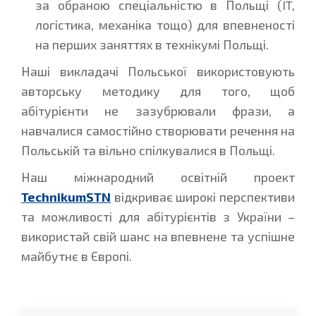
за обраною спеціальністю в Польщі (IT,
логістика, механіка тощо) для впевненості
на перших заняттях в технікумі Польщі.
Наші викладачі Польської використовують
авторську методику для того, щоб
абітурієнти не зазубрювали фрази, а
навчалися самостійно створювати речення на
Польській та вільно спілкувалися в Польщі.
Наш міжнародний освітній проект
TechnikumSTN
відкриває широкі перспективи
та можливості для абітурієнтів з України –
використай свій шанс на впевнене та успішне
майбутнє в Європі.