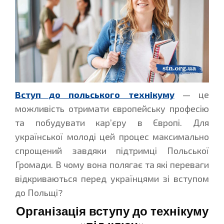
Вступ до польського технікуму
— це
можливість отримати європейську професію
та побудувати кар’єру в Європі. Для
української молоді цей процес максимально
спрощений завдяки підтримці Польської
Громади. В чому вона полягає та які переваги
відкриваються перед українцями зі вступом
до Польщі?
Організація вступу до технікуму