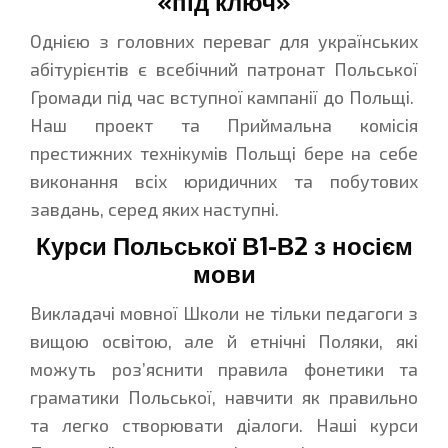
«під ключ»
Однією з головних переваг для українських
абітурієнтів є всебічний патронат Польської
Громади під час вступної кампанії до Польщі.
Наш проект та Приймальна комісія
престижних технікумів Польщі бере на себе
виконання всіх юридичних та побутових
завдань, серед яких наступні.
Курси Польської В1-В2 з носієм
мови
Викладачі мовної Школи не тільки педагоги з
вищою освітою, але й етнічні Поляки, які
можуть роз’яснити правила фонетики та
граматики Польської, навчити як правильно
та легко створювати діалоги. Наші курси