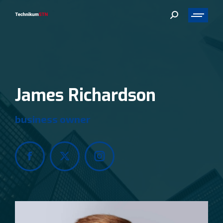
Search:
James Richardson
business owner
Facebook
X
Instagram